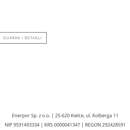
GUARDA I DETAGLI
Enerpor Sp. z o.o. | 25-620 Kielce, ul. Kolberga 11
NIP 9591493334 | KRS 0000041347 | REGON 292428591