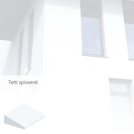
Tetti spioventi