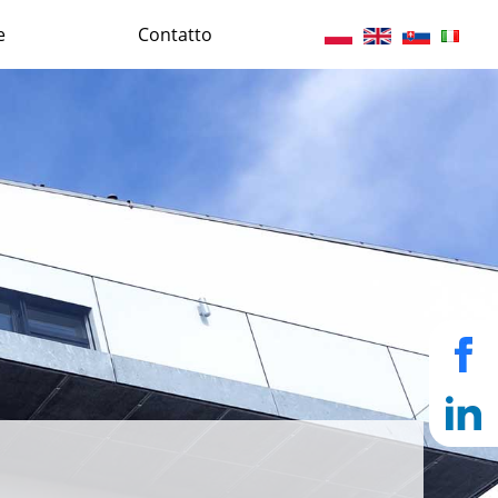
e
Contatto