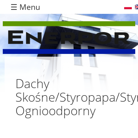
☰ Menu
Dachy
Skośne/Styropapa/Sty
Ognioodporny