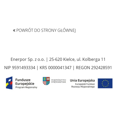
POWRÓT DO STRONY GŁÓWNEJ
Enerpor Sp. z o.o. | 25-620 Kielce, ul. Kolberga 11
NIP 9591493334 | KRS 0000041347 | REGON 292428591