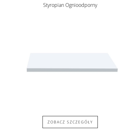
Styropian Ognioodporny
ZOBACZ SZCZEGÓŁY