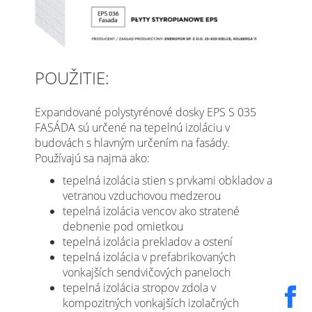
POUŽITIE:
Expandované polystyrénové dosky EPS S 035
FASÁDA sú určené na tepelnú izoláciu v
budovách s hlavným určením na fasády.
Používajú sa najmä ako:
tepelná izolácia stien s prvkami obkladov a
vetranou vzduchovou medzerou
tepelná izolácia vencov ako stratené
debnenie pod omietkou
tepelná izolácia prekladov a ostení
tepelná izolácia v prefabrikovaných
vonkajších sendvičových paneloch
tepelná izolácia stropov zdola v
kompozitných vonkajších izolačných