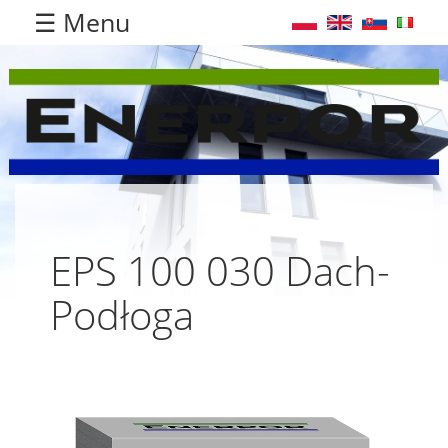
☰ Menu
EPS 100 030 Dach-
Podłoga