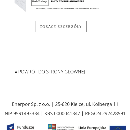
ZOBACZ SZCZEGÓŁY
POWRÓT DO STRONY GŁÓWNEJ
Enerpor Sp. z o.o. | 25-620 Kielce, ul. Kolberga 11
NIP 9591493334 | KRS 0000041347 | REGON 292428591