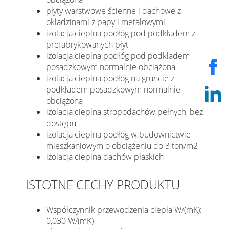
płyty warstwowe ścienne i dachowe z
okładzinami z papy i metalowymi
izolacja cieplna podłóg pod podkładem z
prefabrykowanych płyt
izolacja cieplna podłóg pod podkładem
posadzkowym normalnie obciążona
izolacja cieplna podłóg na gruncie z
podkładem posadzkowym normalnie
obciążona
izolacja cieplna stropodachów pełnych, bez
dostępu
izolacja cieplna podłóg w budownictwie
mieszkaniowym o obciążeniu do 3 ton/m2
izolacja cieplna dachów płaskich
ISTOTNE CECHY PRODUKTU
Współczynnik przewodzenia ciepła W/(mK):
0,030 W/(mK)