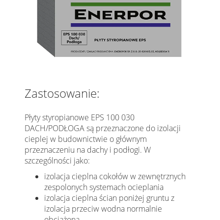
Zastosowanie:
Płyty styropianowe EPS 100 030
DACH/PODŁOGA są przeznaczone do izolacji
cieplej w budownictwie o głównym
przeznaczeniu na dachy i podłogi. W
szczególności jako:
izolacja cieplna cokołów w zewnętrznych
zespolonych systemach ocieplania
izolacja cieplna ścian poniżej gruntu z
izolacja przeciw wodna normalnie
obciążona