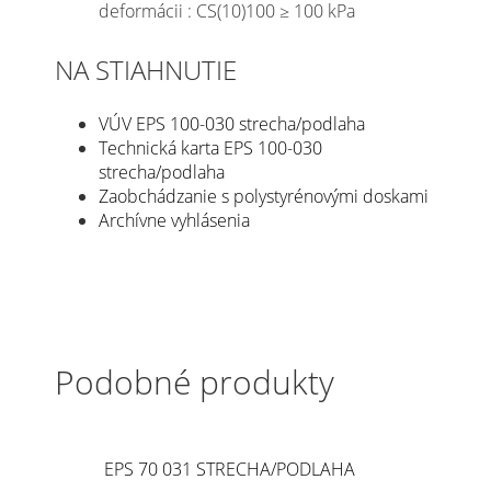
deformácii : CS(10)100 ≥ 100 kPa
NA STIAHNUTIE
VÚV EPS 100-030 strecha/podlaha
Technická karta EPS 100-030
strecha/podlaha
Zaobchádzanie s polystyrénovými doskami
Archívne vyhlásenia
Podobné produkty
EPS 70 031 STRECHA/PODLAHA