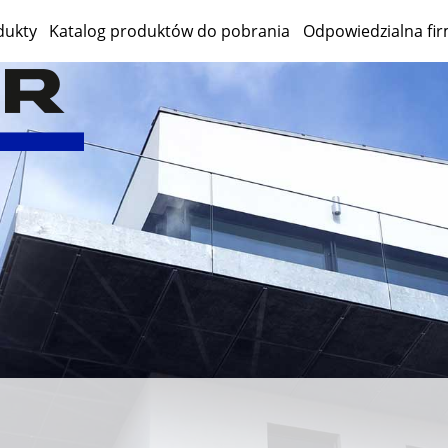
dukty
Katalog produktów do pobrania
Odpowiedzialna fi