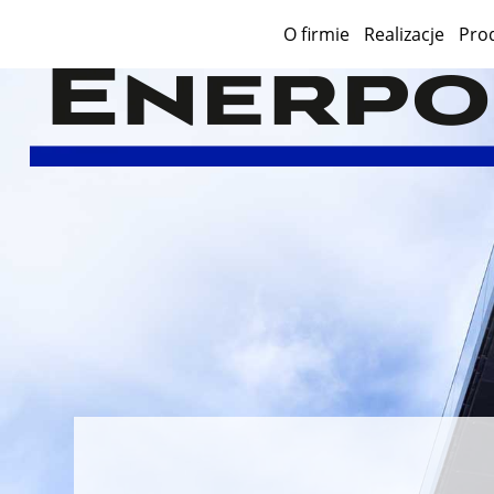
O firmie
Realizacje
Pro